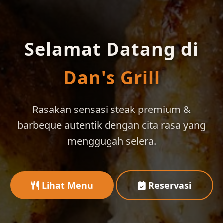
Selamat Datang di
Dan's Grill
Rasakan sensasi steak premium &
barbeque autentik dengan cita rasa yang
menggugah selera.
Lihat Menu
Reservasi